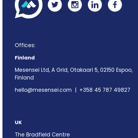
Offices:
Finland
Mesensei Ltd, A Grid, Otakaari 5, 02150 Espoo,
Finland
hello@mesensei.com
| +358 45 787 49827
UK
The Bradfield Centre