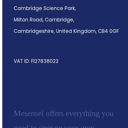
Cambridge Science Park,
Milton Road, Cambridge,
Cambridgeshire, United Kingdom, CB4 0GF
VAT ID: FI27838022
Mesensei offers everything you
need to operate your own