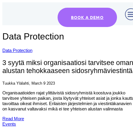
BOOK A DEMO
Data Protection
Data Protection
3 syytä miksi organisaatiosi tarvitsee oma
alustan tehokkaaseen sidosryhmäviestint
Tuukka Ylälahti, March 9 2023
Organisaatioiden rajat ylittävistä sidosryhmistä koostuva joukko
tarvitsee yhteisen paikan, josta löytyvät yhteiset asiat ja jonka kautt
tavoittaa oikeat ihmiset. Erilaisten järjestelmien ja viestintäkanavien 
on kasvanut valtavaksi mikä ei tee yhteisen alustan valinnasta
Read More
Events