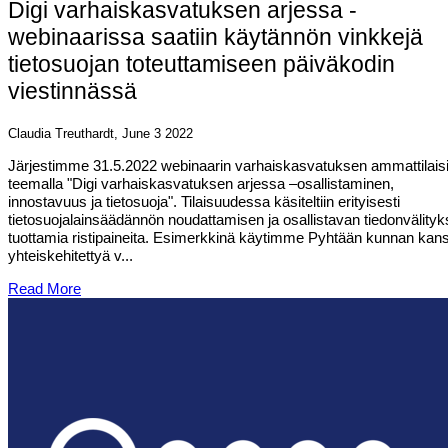
Digi varhaiskasvatuksen arjessa -
webinaarissa saatiin käytännön vinkkejä
tietosuojan toteuttamiseen päiväkodin
viestinnässä
Claudia Treuthardt, June 3 2022
Järjestimme 31.5.2022 webinaarin varhaiskasvatuksen ammattilaisi
teemalla "Digi varhaiskasvatuksen arjessa –osallistaminen,
innostavuus ja tietosuoja". Tilaisuudessa käsiteltiin erityisesti
tietosuojalainsäädännön noudattamisen ja osallistavan tiedonvälity
tuottamia ristipaineita. Esimerkkinä käytimme Pyhtään kunnan kan
yhteiskehitettyä v...
Read More