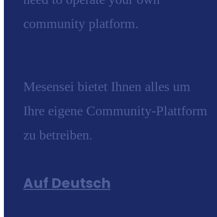
community platform.
Mesensei bietet Ihnen alles um
Ihre eigene Community-Plattform
zu betreiben.
Auf Deutsch