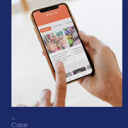
_
Case